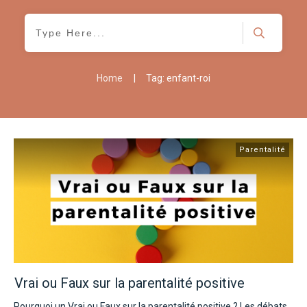
Accueil
Ateliers
Ressources
Home
|
Tag: enfant-roi
À propos
Contact
Parentalité
Vrai ou Faux sur la parentalité positive
Pourquoi un Vrai ou Faux sur la parentalité positive ? Les débats