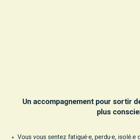
Un accompagnement pour sortir des
plus conscie
Vous vous sentez fatigué·e, perdu·e, isolé.e 