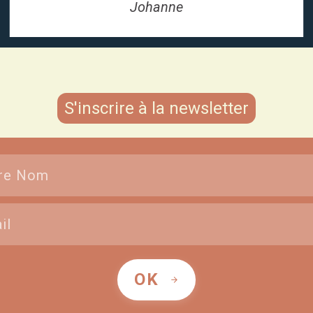
Johanne
S'inscrire à la newsletter
OK