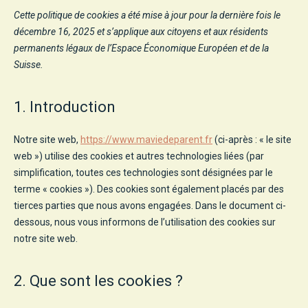
Accueil
Cette politique de cookies a été mise à jour pour la dernière fois le
Ateliers
décembre 16, 2025 et s’applique aux citoyens et aux résidents
permanents légaux de l’Espace Économique Européen et de la
Ressources
Suisse.
À propos
1. Introduction
Contact
Notre site web,
https://www.maviedeparent.fr
(ci-après : « le site
web ») utilise des cookies et autres technologies liées (par
simplification, toutes ces technologies sont désignées par le
terme « cookies »). Des cookies sont également placés par des
tierces parties que nous avons engagées. Dans le document ci-
dessous, nous vous informons de l’utilisation des cookies sur
notre site web.
2. Que sont les cookies ?